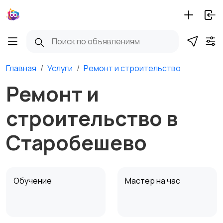
Главная
Услуги
Ремонт и строительство
Ремонт и
строительство в
Старобешево
Обучение
Мастер на час