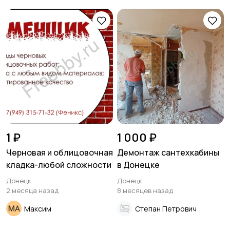
1 ₽
1 000 ₽
Черновая и облицовочная
Демонтаж сантехкабины
кладка-любой сложности
в Донецке
Донецк
Донецк
2 месяца назад
8 месяцев назад
Максим
Степан Петрович