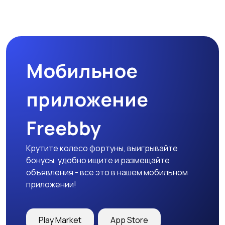
Мобильное
приложение
Freebby
Крутите колесо фортуны, выигрывайте
бонусы, удобно ищите и размещайте
объявления - все это в нашем мобильном
приложении!
Play Market
App Store