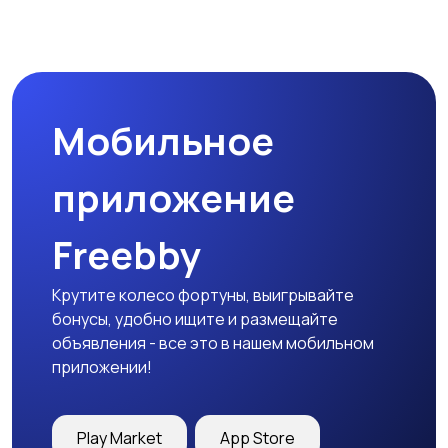
Мобильное
приложение
Freebby
Крутите колесо фортуны, выигрывайте
бонусы, удобно ищите и размещайте
объявления - все это в нашем мобильном
приложении!
Play Market
App Store