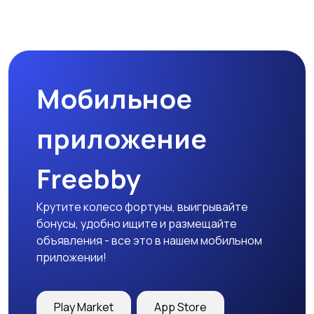
Мобильное
приложение
Freebby
Крутите колесо фортуны, выигрывайте
бонусы, удобно ищите и размещайте
объявления - все это в нашем мобильном
приложении!
Play Market
App Store