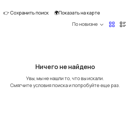
👉 Сохранить поиск
🌍Показать на карте
По новизне
Мопеды и скутеры
Снегоходы
Ничего не найдено
Увы, мы не нашли то, что вы искали.
Смягчите условия поиска и попробуйте еще раз.