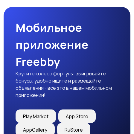
Мобильное
приложение
Freebby
Крутите колесо фортуны, выигрывайте
бонусы, удобно ищите и размещайте
объявления - все это в нашем мобильном
приложении!
Play Market
App Store
AppGallery
RuStore