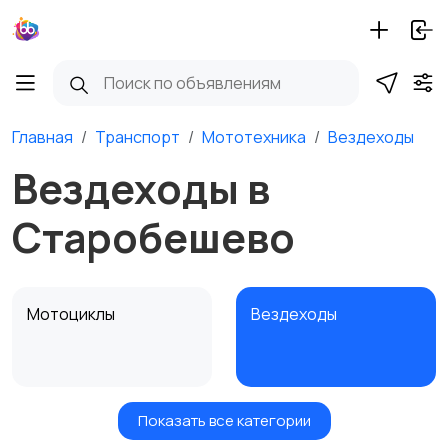
Главная
Транспорт
Мототехника
Вездеходы
Вездеходы в
Старобешево
Мотоциклы
Вездеходы
Показать все категории
Картинг
Квадроциклы и багги