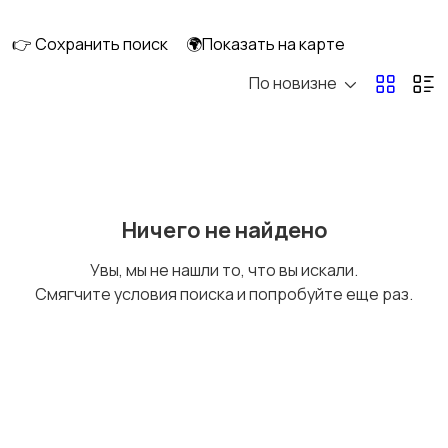
👉 Сохранить поиск
🌍Показать на карте
По новизне
Мопеды и скутеры
Снегоходы
Ничего не найдено
Увы, мы не нашли то, что вы искали.
Смягчите условия поиска и попробуйте еще раз.