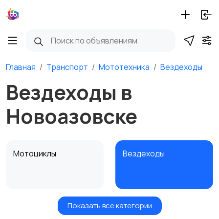
Главная
Транспорт
Мототехника
Вездеходы
Вездеходы в
Новоазовске
Мотоциклы
Вездеходы
Показать все категории
Картинг
Квадроциклы и багги