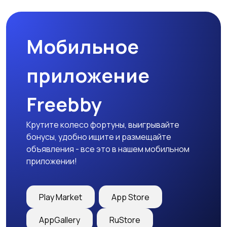
Мобильное
приложение
Freebby
Крутите колесо фортуны, выигрывайте
бонусы, удобно ищите и размещайте
объявления - все это в нашем мобильном
приложении!
Play Market
App Store
AppGallery
RuStore