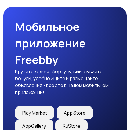
Мобильное
приложение
Freebby
Крутите колесо фортуны, выигрывайте
бонусы, удобно ищите и размещайте
объявления - все это в нашем мобильном
приложении!
Play Market
App Store
AppGallery
RuStore