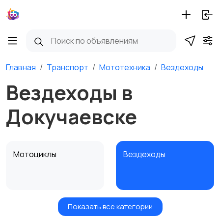
Главная
Транспорт
Мототехника
Вездеходы
Вездеходы в
Докучаевске
Мотоциклы
Вездеходы
Показать все категории
Картинг
Квадроциклы и багги