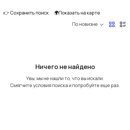
👉 Сохранить поиск
🌍Показать на карте
По новизне
Мопеды и скутеры
Снегоходы
Ничего не найдено
Увы, мы не нашли то, что вы искали.
Смягчите условия поиска и попробуйте еще раз.