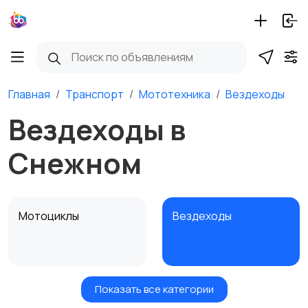
Главная
Транспорт
Мототехника
Вездеходы
Вездеходы в
Снежном
Мотоциклы
Вездеходы
Показать все категории
Картинг
Квадроциклы и багги