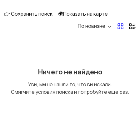
👉 Сохранить поиск
🌍Показать на карте
По новизне
Мопеды и скутеры
Снегоходы
Ничего не найдено
Увы, мы не нашли то, что вы искали.
Смягчите условия поиска и попробуйте еще раз.