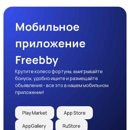
Мобильное
приложение
Freebby
Крутите колесо фортуны, выигрывайте
бонусы, удобно ищите и размещайте
объявления - все это в нашем мобильном
приложении!
Play Market
App Store
AppGallery
RuStore