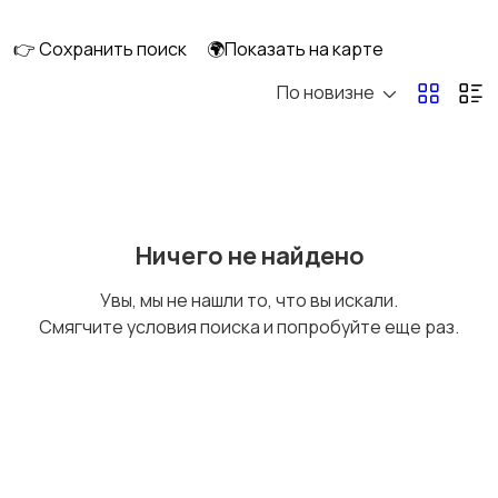
👉 Сохранить поиск
🌍Показать на карте
По новизне
Мопеды и скутеры
Снегоходы
Ничего не найдено
Увы, мы не нашли то, что вы искали.
Смягчите условия поиска и попробуйте еще раз.