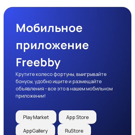
Мобильное
приложение
Freebby
Крутите колесо фортуны, выигрывайте
бонусы, удобно ищите и размещайте
объявления - все это в нашем мобильном
приложении!
Play Market
App Store
AppGallery
RuStore