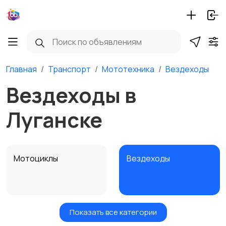
Главная
Транспорт
Мототехника
Вездеходы
Вездеходы в
Луганске
Мотоциклы
Вездеходы
Показать все категории
Картинг
Квадроциклы и багги