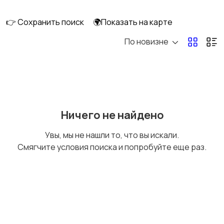
👉 Сохранить поиск
🌍Показать на карте
По новизне
Мопеды и скутеры
Снегоходы
Ничего не найдено
Увы, мы не нашли то, что вы искали.
Смягчите условия поиска и попробуйте еще раз.