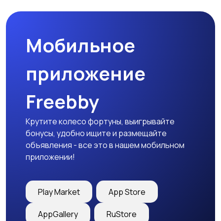
Мобильное
приложение
Freebby
Крутите колесо фортуны, выигрывайте
бонусы, удобно ищите и размещайте
объявления - все это в нашем мобильном
приложении!
Play Market
App Store
AppGallery
RuStore