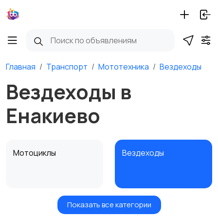
Главная
Транспорт
Мототехника
Вездеходы
Вездеходы в
Енакиево
Мотоциклы
Вездеходы
Показать все категории
Картинг
Квадроциклы и багги