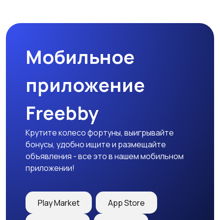
Комплектующие и
Аксессуары
запчасти
Мобильное
приложение
Freebby
Крутите колесо фортуны, выигрывайте
бонусы, удобно ищите и размещайте
объявления - все это в нашем мобильном
приложении!
Play Market
App Store