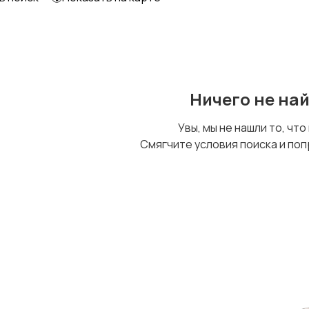
Ничего не на
Увы, мы не нашли то, что
Смягчите условия поиска и поп