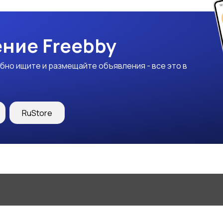
ние Freebby
бно ищите и размещайте объявления - все это в
RuStore