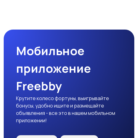
Бинокли и
оптические приборы
Мобильное
приложение
Freebby
Крутите колесо фортуны, выигрывайте
бонусы, удобно ищите и размещайте
объявления - все это в нашем мобильном
приложении!