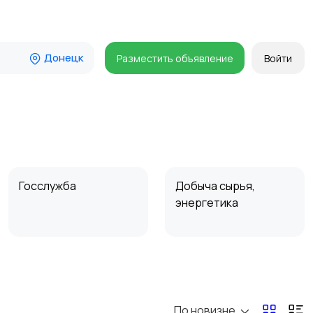
Донецк
Разместить объявление
Войти
Госслужба
Добыча сырья,
энергетика
Магазины
Маркетинг и реклама
По новизне