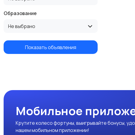
Образование
Не выбрано
Показать объявления
Мобильное приложе
Крутите колесо фортуны, выигрывайте бонусы, удо
нашем мобильном приложении!