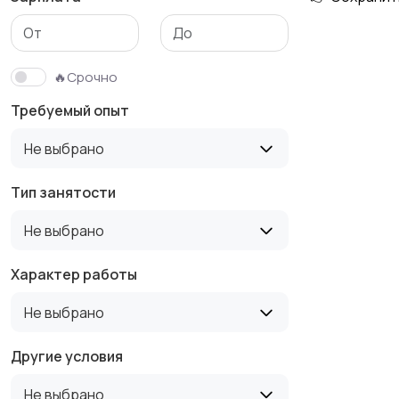
Медицина
Начало карьеры
🔥Срочно
Требуемый опыт
Производство
Рестораны и
Не выбрано
общепит
Тип занятости
Не выбрано
Туризм и гостиницы
Управление
недвижимостью
Характер работы
Не выбрано
Другие условия
Не выбрано