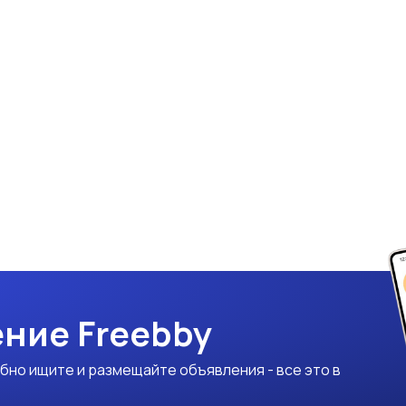
ние Freebby
бно ищите и размещайте объявления - все это в