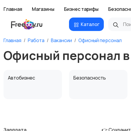
Главная
Магазины
Бизнес тарифы
Безопасн
Каталог
Главная
Работа
Вакансии
Офисный персонал
Офисный персонал в
Автобизнес
Безопасность
Домашний персонал
Издательства и СМИ
Зарплата
👉 Сохранит