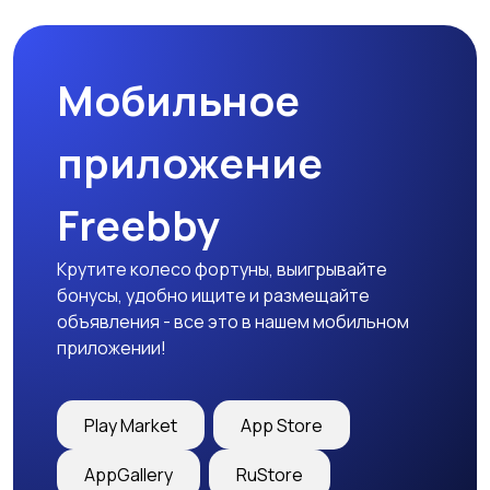
Мобильное
приложение
Freebby
Крутите колесо фортуны, выигрывайте
бонусы, удобно ищите и размещайте
объявления - все это в нашем мобильном
приложении!
Play Market
App Store
AppGallery
RuStore