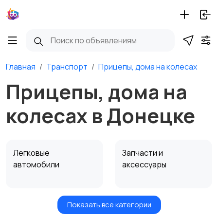
Главная
Транспорт
Прицепы, дома на колесах
Прицепы, дома на
колесах в Донецке
Легковые
Запчасти и
автомобили
аксессуары
Показать все категории
Водный транспорт
Автобусы и грузовики