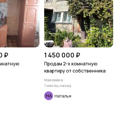
0 ₽
1 450 000 ₽
омнатную
Продам 2-х комнатную
квартиру от собственника
Макеевка
1 месяц назад
Наталья