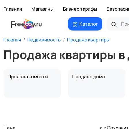
Главная
Магазины
Бизнес тарифы
Безопасн
Каталог
Главная
Недвижимость
Продажа квартиры
Продажа квартиры в
Продажа комнаты
Продажа дома
Аренда квартиры
Аренда комнаты
посуточно
посуточно
Цена
👉 Сохранит