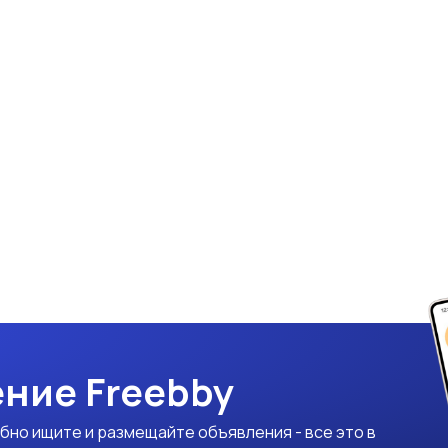
ние Freebby
бно ищите и размещайте объявления - все это в