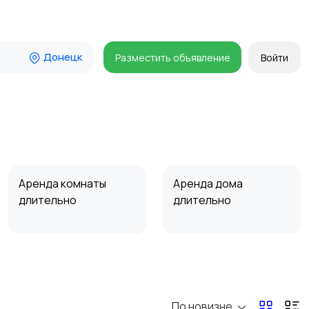
Донецк
Разместить объявление
Войти
Аренда комнаты
Аренда дома
длительно
длительно
Прочие строения
Продажа квартиры
По новизне