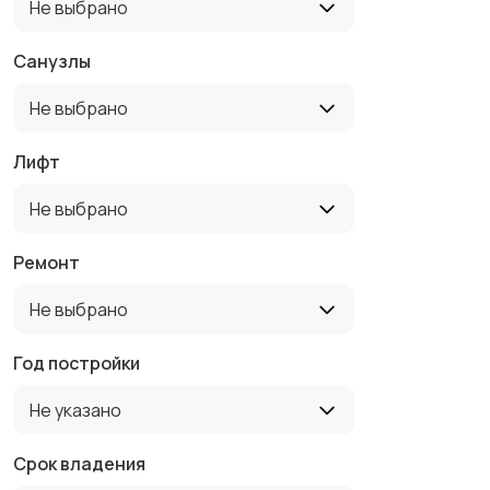
Не выбрано
Санузлы
Не выбрано
Лифт
Не выбрано
Ремонт
Не выбрано
Год постройки
Не указано
Срок владения