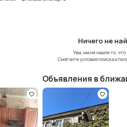
Ничего не на
Увы, мы не нашли то, что
Смягчите условия поиска и поп
Объявления в ближа