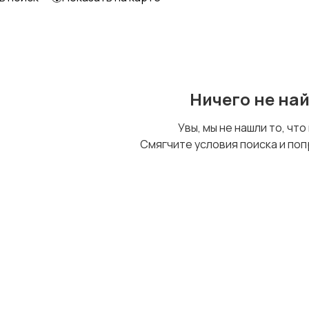
Ничего не на
Увы, мы не нашли то, что
Смягчите условия поиска и поп