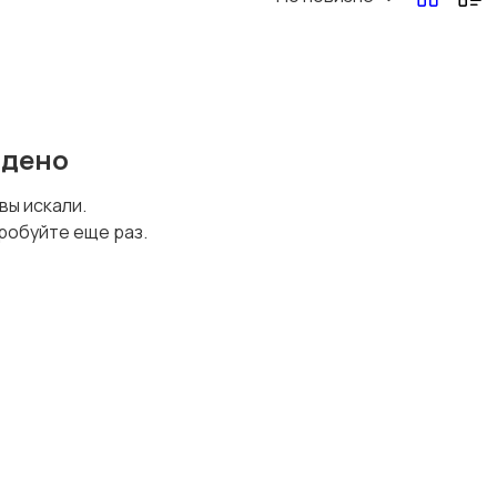
йдено
 вы искали.
робуйте еще раз.