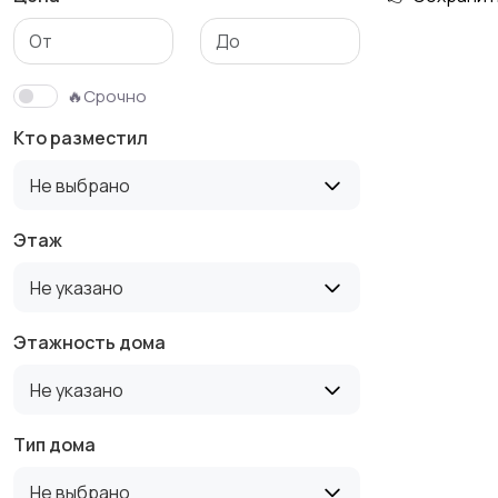
Гаражи и
машиноместа
🔥Срочно
Кто разместил
Не выбрано
Этаж
Не указано
Этажность дома
Не указано
Тип дома
Не выбрано