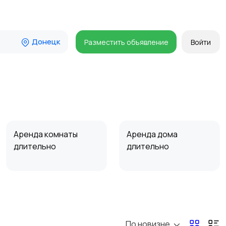
Донецк
Разместить объявление
Войти
Аренда комнаты
Аренда дома
длительно
длительно
Прочие строения
Продажа квартиры
По новизне