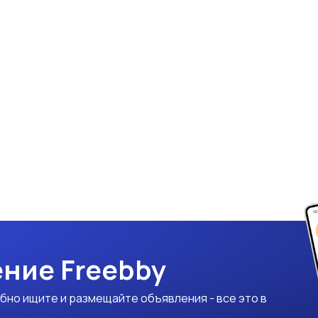
ние Freebby
бно ищите и размещайте объявления - все это в