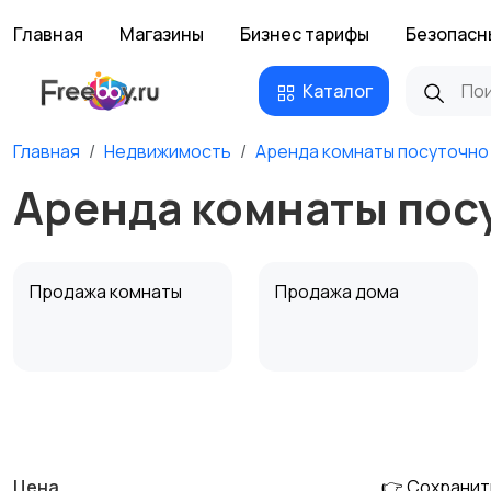
Главная
Магазины
Бизнес тарифы
Безопасн
Каталог
Главная
Недвижимость
Аренда комнаты посуточно
Аренда комнаты пос
Продажа комнаты
Продажа дома
Аренда квартиры
Аренда комнаты
посуточно
посуточно
Цена
👉 Сохранит