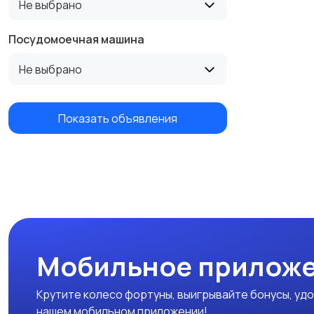
Не выбрано
Посудомоечная машина
Не выбрано
Показать объявления
Мобильное приложе
Крутите колесо фортуны, выигрывайте бонусы, удо
нашем мобильном приложении!