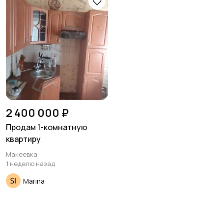
Гаражи и
машиноместа
2 400 000 ₽
Продам 1-комнатную
квартиру
Макеевка
1 неделю назад
Marina