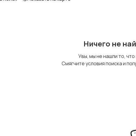
Ничего не на
Увы, мы не нашли то, что
Смягчите условия поиска и поп