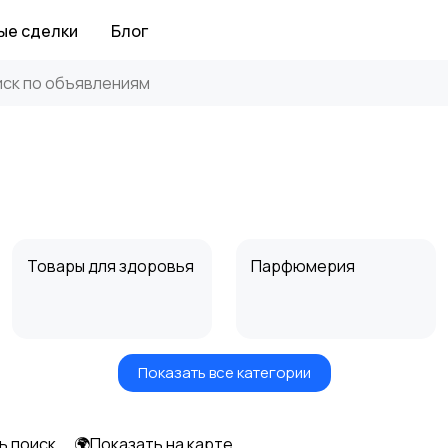
ые сделки
Блог
Товары для здоровья
Парфюмерия
Показать все категории
Средства для
Другое
гигиены
ь поиск
🌍Показать на карте