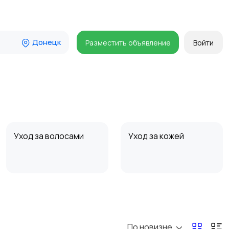
Донецк
Разместить объявление
Войти
Уход за волосами
Уход за кожей
По новизне