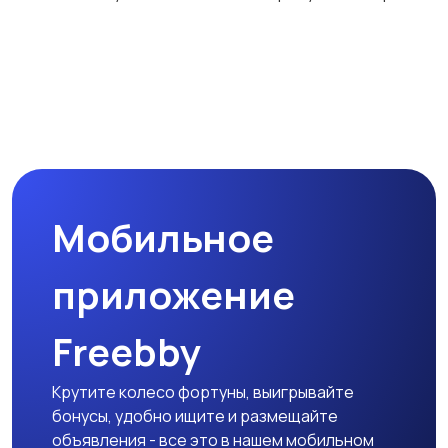
Мобильное
приложение
Freebby
Крутите колесо фортуны, выигрывайте
бонусы, удобно ищите и размещайте
объявления - все это в нашем мобильном