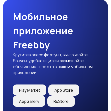
оснастка
Мобильное
приложение
Freebby
Крутите колесо фортуны, выигрывайте
бонусы, удобно ищите и размещайте
объявления - все это в нашем мобильном
приложении!
Play Market
App Store
AppGallery
RuStore