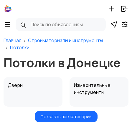
Главная
Стройматериалы и инструменты
Потолки
Потолки в Донецке
Двери
Измерительные
инструменты
Показать все категории
Окна
Отопление и
вентиляция