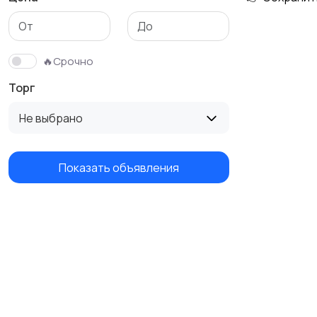
Трикотаж
Спортивная одежда
🔥Срочно
Торг
Не выбрано
Показать объявления