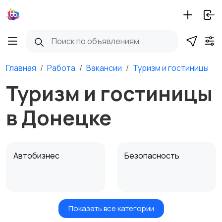
Главная
Работа
Вакансии
Туризм и гостиницы
Туризм и гостиницы
в Донецке
Автобизнес
Безопасность
Показать все категории
Бытовые услуги и
Высший менеджмент