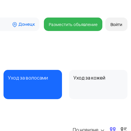
Донецк
Разместить объявление
Войти
Уход за волосами
Уход за кожей
По новизне