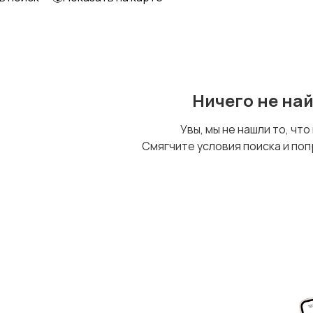
Ничего не на
Увы, мы не нашли то, что
Смягчите условия поиска и поп