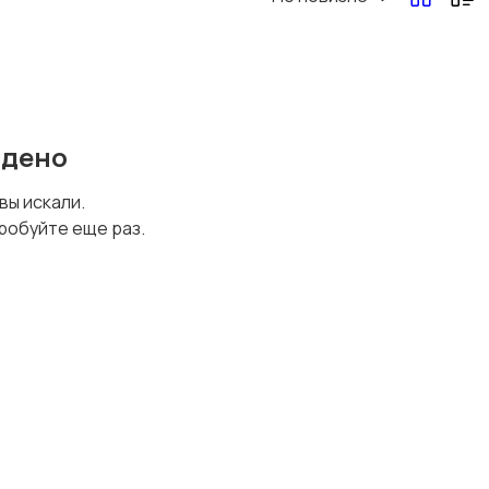
йдено
 вы искали.
робуйте еще раз.