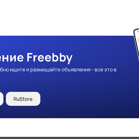
ние Freebby
бно ищите и размещайте объявления - все это в
RuStore