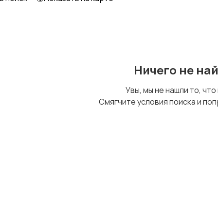
Другое
Ничего не на
Увы, мы не нашли то, что
Смягчите условия поиска и поп