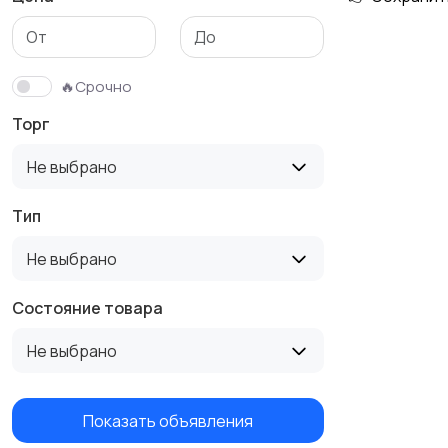
Тренажеры и фитнес
Спортивное питание
🔥Срочно
Торг
Не выбрано
Тип
Не выбрано
Состояние товара
Не выбрано
Показать объявления