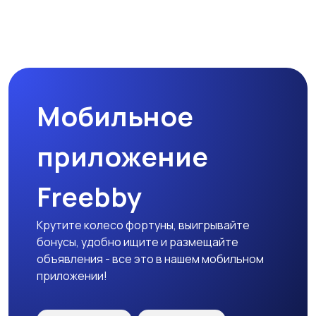
Другое
Расходные
материалы и
оснастка
Мобильное
приложение
Freebby
Крутите колесо фортуны, выигрывайте
бонусы, удобно ищите и размещайте
объявления - все это в нашем мобильном
приложении!