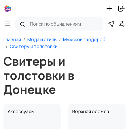
Главная
Мода и стиль
Мужской гардероб
Свитеры и толстовки
Свитеры и
толстовки в
Донецке
Аксессуары
Верхняя одежда