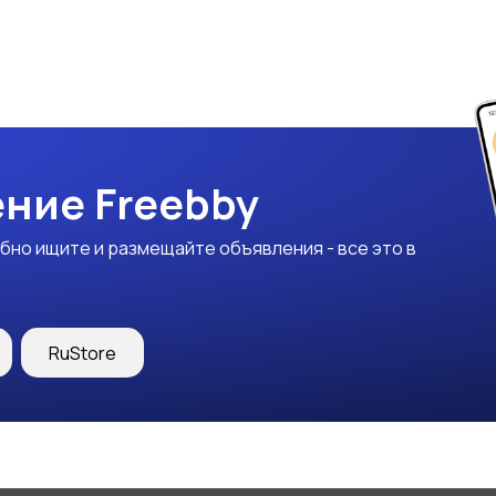
ние Freebby
бно ищите и размещайте объявления - все это в
RuStore