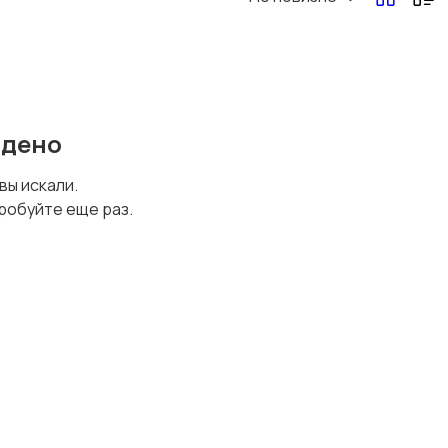
йдено
 вы искали.
робуйте еще раз.