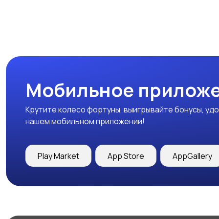
Мобильное приложе
Крутите колесо фортуны, выигрывайте бонусы, удо
нашем мобильном приложении!
Play Market
App Store
AppGallery