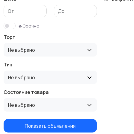
Столы и стулья
Текстиль и ковры
🔥Срочно
Торг
Не выбрано
Тип
Не выбрано
Состояние товара
Не выбрано
Показать объявления