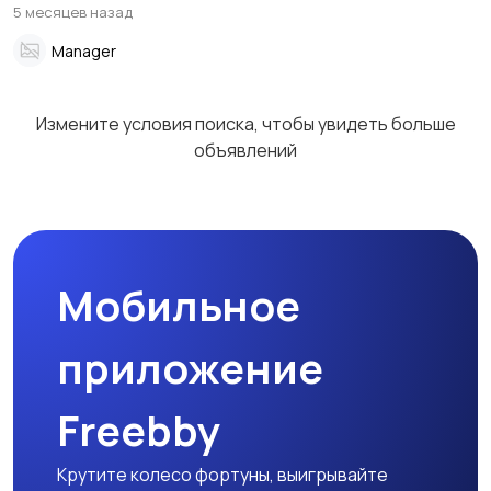
убрано.
5 месяцев назад
Manager
Измените условия поиска, чтобы увидеть больше
объявлений
Мобильное
приложение
Freebby
Крутите колесо фортуны, выигрывайте