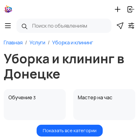
Главная
Услуги
Уборка и клининг
Уборка и клининг в
Донецке
Обучение
Мастер на час
3
Показать все категории
Красота и здоровье
Транспорт,