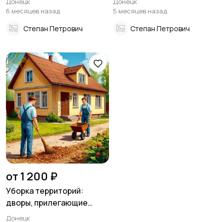
Донецк
Донецк
6 месяцев назад
5 месяцев назад
Степан Петрович
Степан Петрович
от 1 200 ₽
Уборка территорий:
дворы, прилегающие
участки — всё будет
Донецк