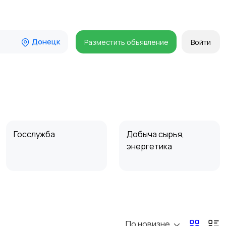
Донецк
Разместить объявление
Войти
Госслужба
Добыча сырья,
энергетика
Магазины
Маркетинг и реклама
По новизне