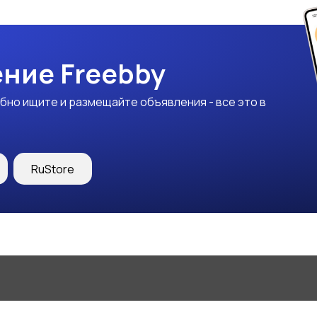
ние Freebby
бно ищите и размещайте объявления - все это в
RuStore