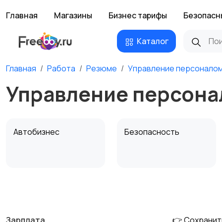
Главная
Магазины
Бизнес тарифы
Безопасн
Каталог
Главная
Работа
Резюме
Управление персонало
Управление персона
Автобизнес
Безопасность
Домашний персонал
Издательства и СМИ
Зарплата
👉 Сохранит