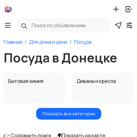
Главная
Для дома и дачи
Посуда
Посуда в Донецке
Бытовая химия
Диваны и кресла
Показать все категории
Кровати и матрасы
Кухонные гарнитуры
👉 Сохранить поиск
🌍Показать на карте