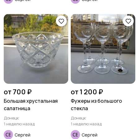
от 700 ₽
от 1 200 ₽
Большая хрустальная
Фужеры из большого
салатница
стекла
Донецк
Донецк
1 неделю назад
1 неделю назад
Сергей
Сергей