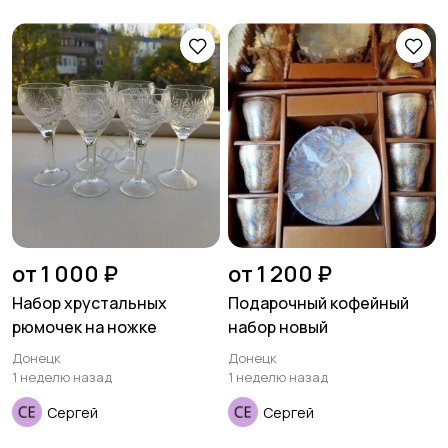
от 1 000 ₽
от 1 200 ₽
Набор хрустальных
Подарочный кофейный
рюмочек на ножке
набор новый
Донецк
Донецк
1 неделю назад
1 неделю назад
Сергей
Сергей