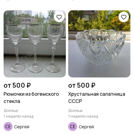
от 500 ₽
от 500 ₽
Рюмочки из богемского
Хрустальная салатница
стекла
СССР
Донецк
Донецк
1 неделю назад
1 неделю назад
Сергей
Сергей