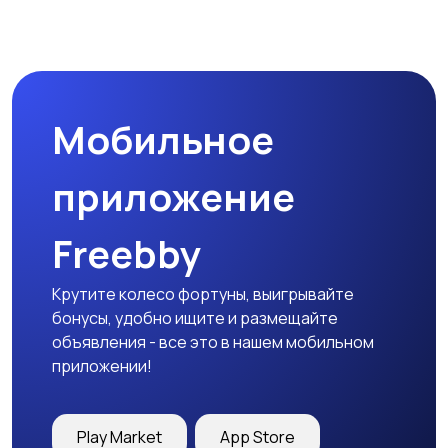
Мобильное
приложение
Freebby
Крутите колесо фортуны, выигрывайте
бонусы, удобно ищите и размещайте
объявления - все это в нашем мобильном
приложении!
Play Market
App Store