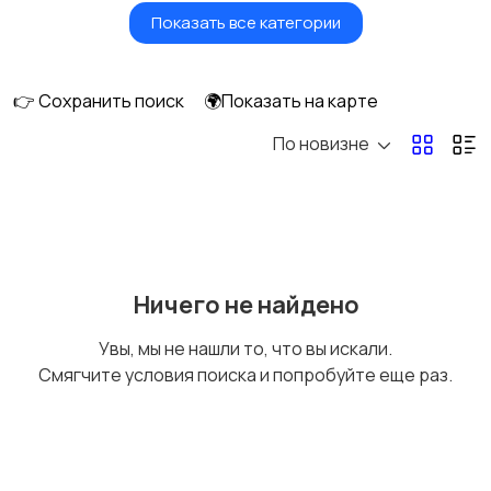
Показать все категории
Утюги и
Пылесосы
отпариватели
👉 Сохранить поиск
🌍Показать на карте
По новизне
Ничего не найдено
Увы, мы не нашли то, что вы искали.
Смягчите условия поиска и попробуйте еще раз.