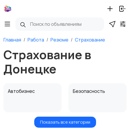
Главная
Работа
Резюме
Страхование
Страхование в
Донецке
Автобизнес
Безопасность
Показать все категории
Бытовые услуги и
Высший менеджмент