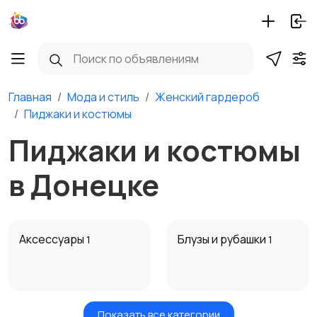
Главная
Мода и стиль
Женский гардероб
Пиджаки и костюмы
Пиджаки и костюмы
в Донецке
Аксессуары
Блузы и рубашки
1
1
Показать все категории