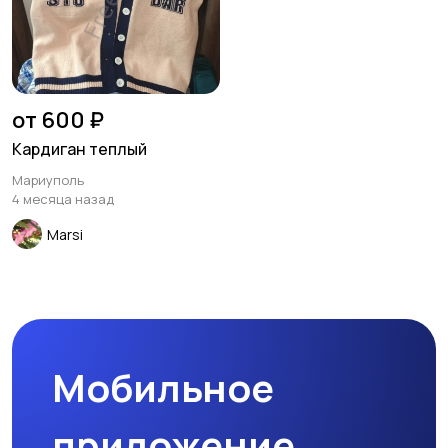
от 600 ₽
Кардиган теплый
Мариуполь
4 месяца назад
Marsi
Мобильное
приложение