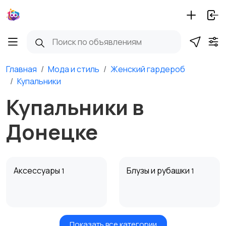
Главная
Мода и стиль
Женский гардероб
Купальники
Купальники в
Донецке
Аксессуары
Блузы и рубашки
1
1
Показать все категории