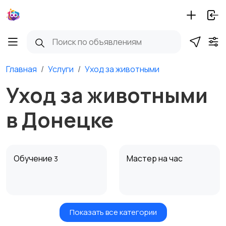
Главная
Услуги
Уход за животными
Уход за животными
в Донецке
Обучение
Мастер на час
3
Показать все категории
Красота и здоровье
Транспорт,