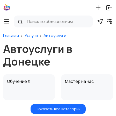
Главная
Услуги
Автоуслуги
Автоуслуги в
Донецке
Обучение
Мастер на час
3
Показать все категории
Красота и здоровье
Транспорт,