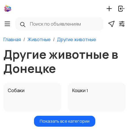
Главная
Животные
Другие животные
Другие животные в
Донецке
Собаки
Кошки
1
Показать все категории
Птицы
Грызуны