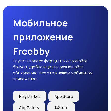
Мобильное
приложение
Freebby
Крутите колесо фортуны, выигрывайте
бонусы, удобно ищите и размещайте
объявления - все это в нашем мобильном
приложении!
Play Market
App Store
AppGallery
RuStore