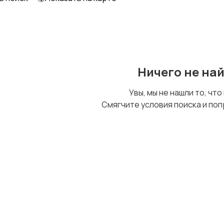
Образование и наука
Офисный персонал
Ничего не на
Сельское хозяйство
Спорт и красота
Увы, мы не нашли то, что
Смягчите условия поиска и поп
Управление
Удаленная работа
персоналом