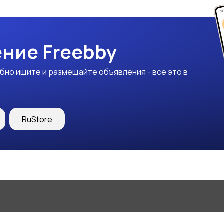
ние Freebby
бно ищите и размещайте объявления - все это в
RuStore