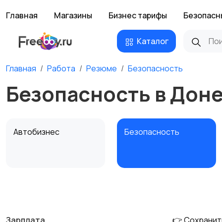
Главная
Магазины
Бизнес тарифы
Безопасн
Каталог
Главная
Работа
Резюме
Безопасность
Безопасность в Дон
Автобизнес
Безопасность
Домашний персонал
Издательства и СМИ
Зарплата
👉 Сохранит