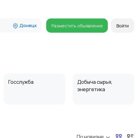
Донецк
Разместить объявление
Войти
Госслужба
Добыча сырья,
энергетика
Магазины
Маркетинг и реклама
По новизне