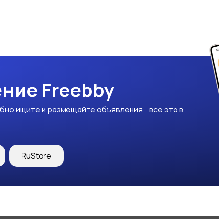
ние Freebby
бно ищите и размещайте объявления - все это в
RuStore