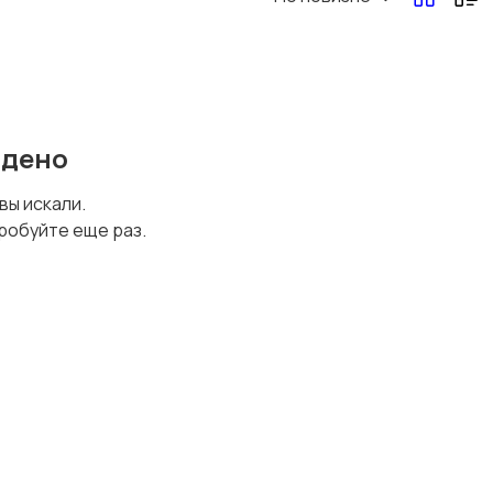
йдено
 вы искали.
робуйте еще раз.