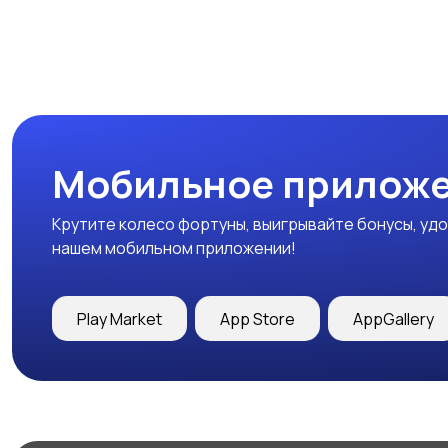
Мобильное приложе
Крутите колесо фортуны, выигрывайте бонусы, удо
нашем мобильном приложении!
Play Market
App Store
AppGallery