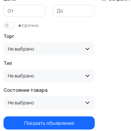
Столы и стулья
Текстиль и ковры
🔥Срочно
Торг
Не выбрано
Тип
Не выбрано
Состояние товара
Не выбрано
Показать объявления