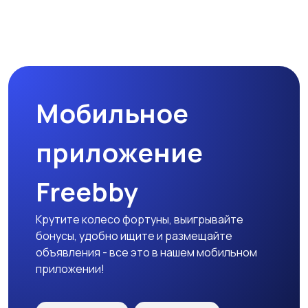
Мотозапчасти
Мотоаксессуары
Мобильное
приложение
Freebby
Крутите колесо фортуны, выигрывайте
бонусы, удобно ищите и размещайте
объявления - все это в нашем мобильном
приложении!