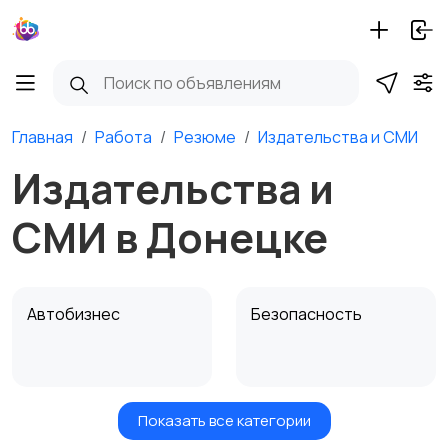
Главная
Работа
Резюме
Издательства и СМИ
Издательства и
СМИ в Донецке
Автобизнес
Безопасность
Показать все категории
Бытовые услуги и
Высший менеджмент