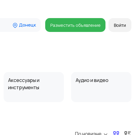
Донецк
Разместить объявление
Войти
Аксессуары и
Аудио и видео
инструменты
Мотозапчасти
Мотоаксессуары
По новизне