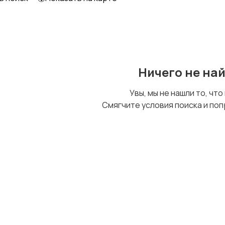
Ничего не на
Увы, мы не нашли то, что
Смягчите условия поиска и поп