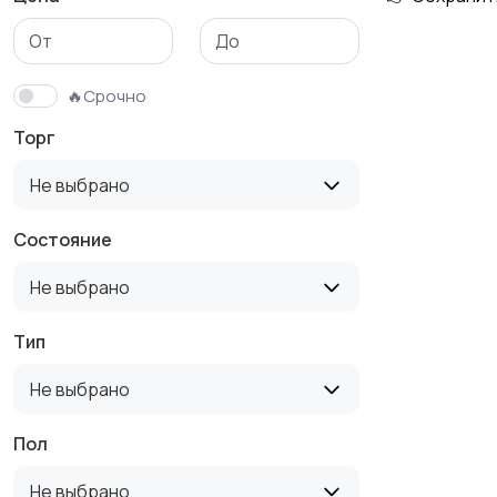
🔥Срочно
Торг
Не выбрано
Состояние
Не выбрано
Тип
Не выбрано
Пол
Не выбрано