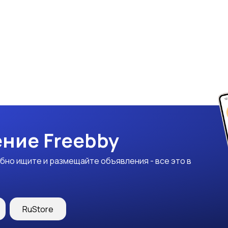
ние Freebby
бно ищите и размещайте объявления - все это в
RuStore