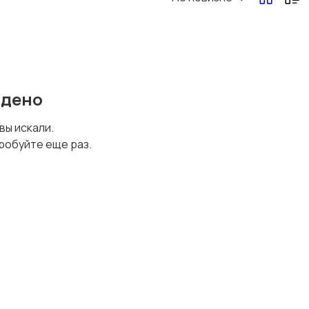
йдено
 вы искали.
робуйте еще раз.