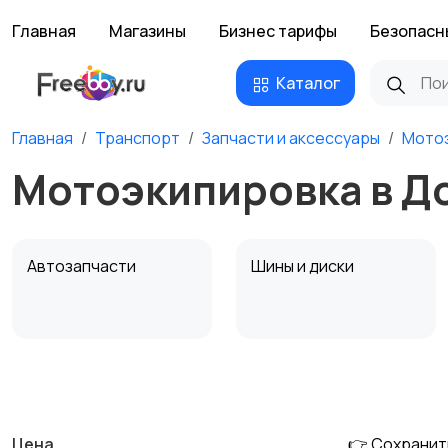
Главная
Магазины
Бизнес тарифы
Безопасн
Каталог
Главная
Транспорт
Запчасти и аксессуары
Мото
Мотоэкипировка в Д
Автозапчасти
Шины и диски
Противоугонные
Багажные системы и
устройства
фаркопы
Цена
👉 Сохранит