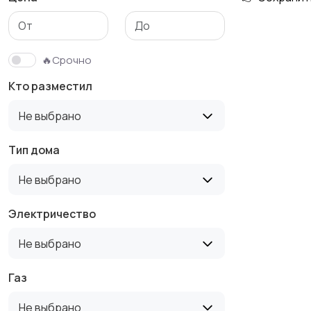
Гаражи и
машиноместа
🔥Срочно
Кто разместил
Не выбрано
Тип дома
Не выбрано
Электричество
Не выбрано
Газ
Не выбрано