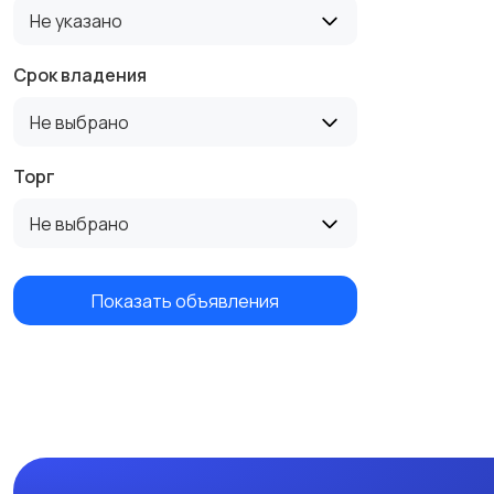
Не указано
Срок владения
Не выбрано
Торг
Не выбрано
Показать объявления