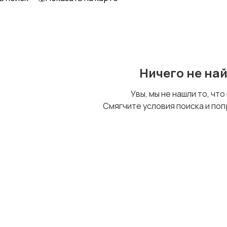
Ничего не на
Увы, мы не нашли то, что
Смягчите условия поиска и поп