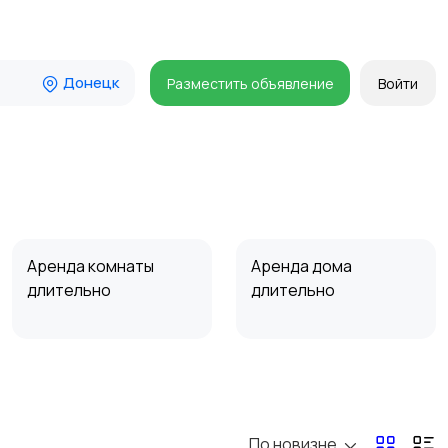
Донецк
Разместить объявление
Войти
Аренда комнаты
Аренда дома
длительно
длительно
Прочие строения
Продажа квартиры
По новизне