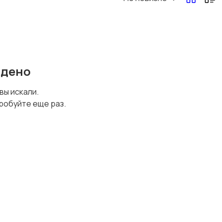
йдено
 вы искали.
робуйте еще раз.