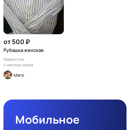
от 500 ₽
Рубашка женская
Мариуполь
4 месяца назад
Marsi
Мобильное