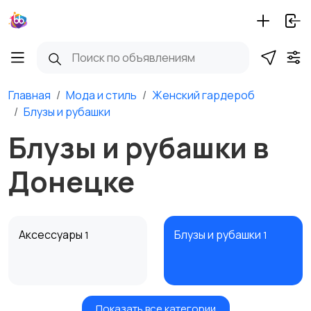
Главная
Мода и стиль
Женский гардероб
Блузы и рубашки
Блузы и рубашки в
Донецке
Аксессуары
Блузы и рубашки
1
1
Показать все категории