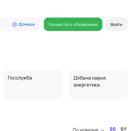
Донецк
Разместить объявление
Войти
Госслужба
Добыча сырья,
энергетика
Магазины
Маркетинг и реклама
По новизне