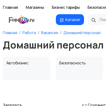
Главная
Магазины
Бизнес тарифы
Безопасн
Каталог
Главная
Работа
Вакансии
Домашний персонал
Домашний персонал 
Автобизнес
Безопасность
Домашний персонал
Издательства и СМИ
Зарплата
👉 Сохранит