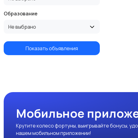
Образование
Не выбрано
Показать объявления
Мобильное приложе
Крутите колесо фортуны, выигрывайте бонусы, удо
нашем мобильном приложении!