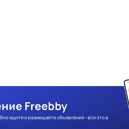
ние Freebby
бно ищите и размещайте объявления - все это в