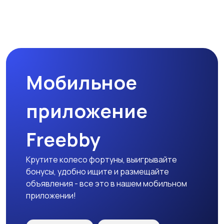
Комплектующие и
Аксессуары
запчасти
Мобильное
приложение
Freebby
Крутите колесо фортуны, выигрывайте
бонусы, удобно ищите и размещайте
объявления - все это в нашем мобильном
приложении!