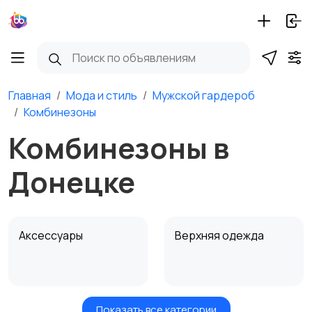
Главная
Мода и стиль
Мужской гардероб
Комбинезоны
Комбинезоны в
Донецке
Аксессуары
Верхняя одежда
Показать все категории