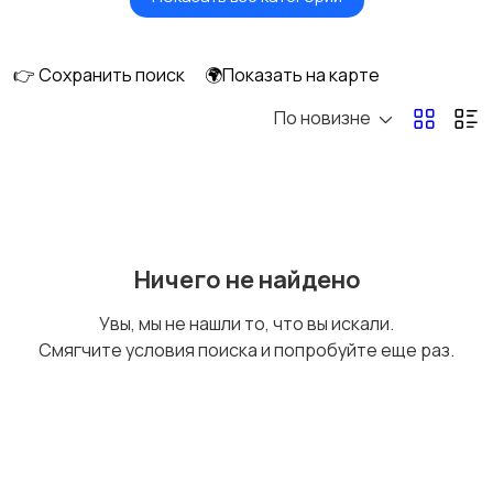
Утюги и
Пылесосы
отпариватели
👉 Сохранить поиск
🌍Показать на карте
По новизне
Ничего не найдено
Увы, мы не нашли то, что вы искали.
Смягчите условия поиска и попробуйте еще раз.