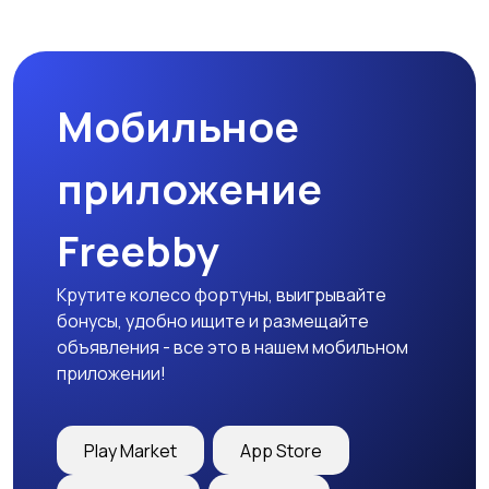
Мобильное
приложение
Freebby
Крутите колесо фортуны, выигрывайте
бонусы, удобно ищите и размещайте
объявления - все это в нашем мобильном
приложении!
Play Market
App Store