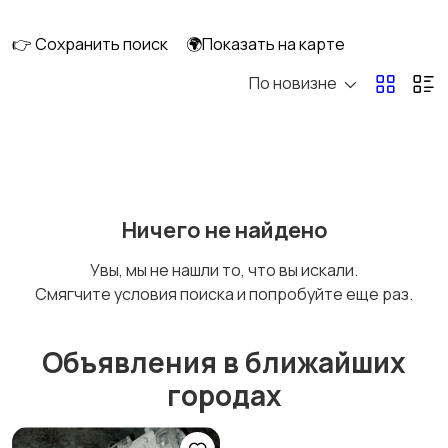
👉 Сохранить поиск
🌍Показать на карте
По новизне
Мопеды и скутеры
Снегоходы
Ничего не найдено
Увы, мы не нашли то, что вы искали.
Смягчите условия поиска и попробуйте еще раз.
Объявления в ближайших
городах