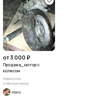
от 3 000 ₽
Продажа_ мотор с
колесом
Мариуполь
4 месяца назад
Marsi