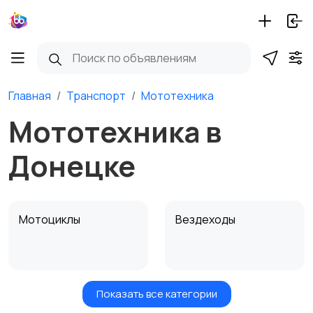
Главная
Транспорт
Мототехника
Мототехника в
Донецке
Мотоциклы
Вездеходы
Показать все категории
Картинг
Квадроциклы и багги